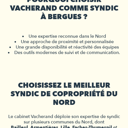
VACHERAND COMME SYNDIC
À BERGUES ?
Une expertise reconnue dans le Nord
Une approche de proximité et personnalisée
Une grande disponibilité et réactivité des équipes
Des outils modernes de suivi et de communication.
CHOISISSEZ LE MEILLEUR
SYNDIC DE COPROPRIÉTÉ DU
NORD
Le cabinet Vacherand déploie son expertise de syndic
sur plusieurs communes du Nord, dont
Bailleul
,
Armentières
,
Lille
,
Faches-Thumesnil
et