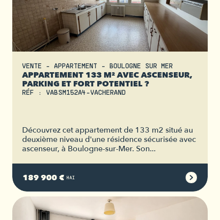
VENTE - APPARTEMENT - BOULOGNE SUR MER
APPARTEMENT 133 M² AVEC ASCENSEUR,
PARKING ET FORT POTENTIEL ?
RÉF : VABSM152A4-VACHERAND
Découvrez cet appartement de 133 m2 situé au
deuxième niveau d'une résidence sécurisée avec
ascenseur, à Boulogne-sur-Mer. Son...
189 900 €
HAI