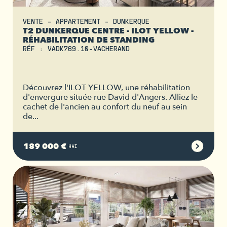
VENTE - APPARTEMENT - DUNKERQUE
T2 DUNKERQUE CENTRE - ILOT YELLOW -
RÉHABILITATION DE STANDING
RÉF : VADK769.10-VACHERAND
Découvrez l'ILOT YELLOW, une réhabilitation
d'envergure située rue David d'Angers. Alliez le
cachet de l'ancien au confort du neuf au sein
de...
189 000 €
HAI