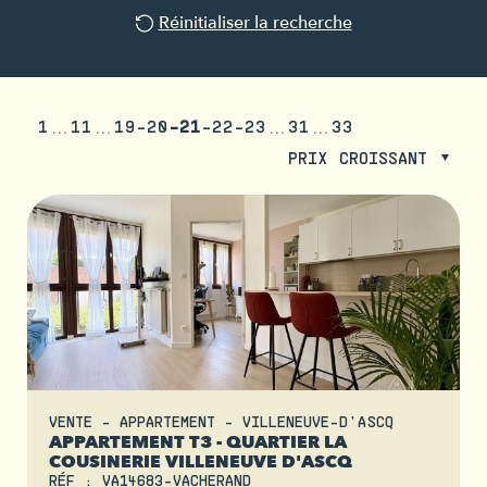
Réinitialiser la recherche
1
11
19
20
21
22
23
31
33
PRIX CROISSANT
VENTE - APPARTEMENT - VILLENEUVE-D'ASCQ
APPARTEMENT T3 - QUARTIER LA
COUSINERIE VILLENEUVE D'ASCQ
RÉF : VA14683-VACHERAND