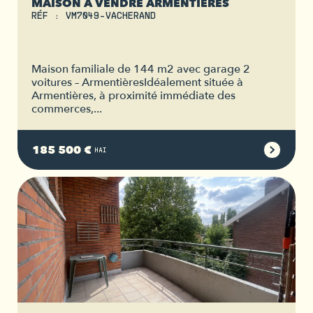
MAISON À VENDRE ARMENTIÈRES
RÉF : VM7049-VACHERAND
Maison familiale de 144 m2 avec garage 2
voitures – ArmentièresIdéalement située à
Armentières, à proximité immédiate des
commerces,...
185 500 €
HAI