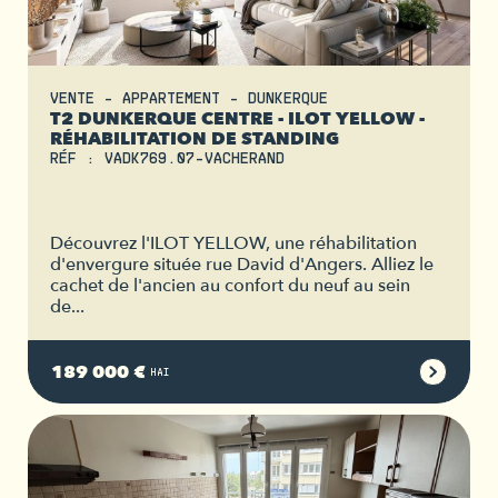
VENTE - APPARTEMENT - DUNKERQUE
T2 DUNKERQUE CENTRE - ILOT YELLOW -
RÉHABILITATION DE STANDING
RÉF : VADK769.07-VACHERAND
Découvrez l'ILOT YELLOW, une réhabilitation
d'envergure située rue David d'Angers. Alliez le
cachet de l'ancien au confort du neuf au sein
de...
189 000 €
HAI