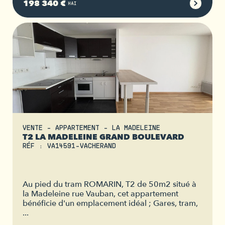
198 340 €
HAI
VENTE - APPARTEMENT - LA MADELEINE
T2 LA MADELEINE GRAND BOULEVARD
RÉF : VA14591-VACHERAND
Au pied du tram ROMARIN, T2 de 50m2 situé à
la Madeleine rue Vauban, cet appartement
bénéficie d'un emplacement idéal ; Gares, tram,
...