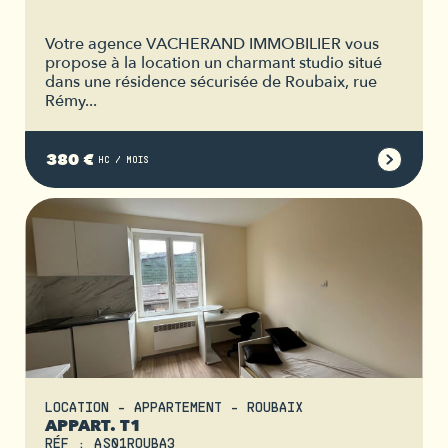
Votre agence VACHERAND IMMOBILIER vous
propose à la location un charmant studio situé
dans une résidence sécurisée de Roubaix, rue
Rémy...
380 €
HC / MOIS
LOCATION - APPARTEMENT - ROUBAIX
APPART. T1
RÉF : AS01ROUBA3