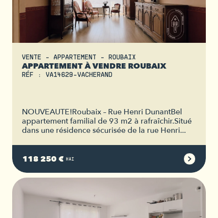
VENTE - APPARTEMENT - ROUBAIX
APPARTEMENT À VENDRE ROUBAIX
RÉF : VA14629-VACHERAND
NOUVEAUTE!Roubaix – Rue Henri DunantBel
appartement familial de 93 m2 à rafraîchir.Situé
dans une résidence sécurisée de la rue Henri...
118 250 €
HAI