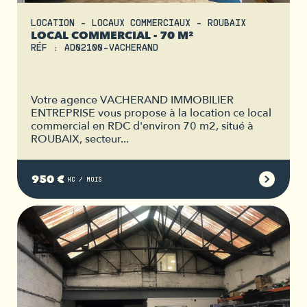
LOCATION - LOCAUX COMMERCIAUX - ROUBAIX
LOCAL COMMERCIAL - 70 M²
RÉF : AD02100-VACHERAND
Votre agence VACHERAND IMMOBILIER
ENTREPRISE vous propose à la location ce local
commercial en RDC d'environ 70 m2, situé à
ROUBAIX, secteur...
950 €
HC / MOIS