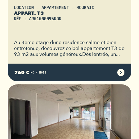
LOCATION - APPARTEMENT - ROUBAIX
APPART. T3
RÉF : AR01009045030
Au 3ème étage dune résidence calme et bien
entretenue, découvrez ce bel appartement T3 de
93 m2 aux volumes généreux.Dès lentrée, un...
760 €
HC / MOIS