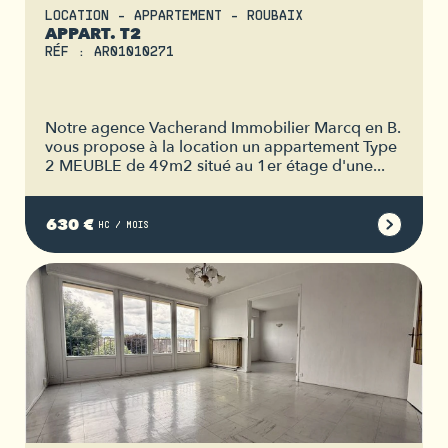
LOCATION - APPARTEMENT - ROUBAIX
APPART. T2
RÉF : AR01010271
Notre agence Vacherand Immobilier Marcq en B.
vous propose à la location un appartement Type
2 MEUBLE de 49m2 situé au 1er étage d'une...
630 €
HC / MOIS