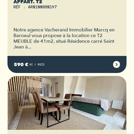
APPART. T2
RÉF : AR0100880147
Notre agence Vacherand Immobilier Marcq en
Baroeul vous propose à la location ce T2
MEUBLE de 41m2, situé Résidence carré Saint
Jean à...
590 €
HC / MOIS