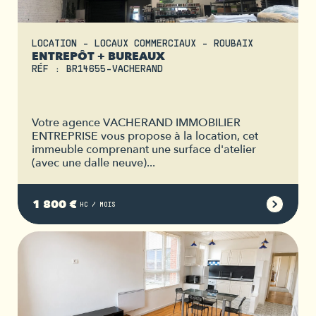
LOCATION - LOCAUX COMMERCIAUX - ROUBAIX
ENTREPÔT + BUREAUX
RÉF : BR14655-VACHERAND
Votre agence VACHERAND IMMOBILIER
ENTREPRISE vous propose à la location, cet
immeuble comprenant une surface d'atelier
(avec une dalle neuve)...
1 800 €
HC / MOIS