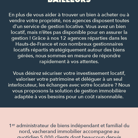
En plus de vous aider à trouver un bien à acheter ou à
vendre votre propriété, nos agences disposent toutes
d’un service de gestion locative. Vous avez un bien
locatif, mais n’êtes pas disponible pour en assurer la
gestion ! Grâce à nos 12 agences réparties dans les
Hauts-de-France et nos nombreux gestionnaires
locatifs répartis stratégiquement autour des biens
gérées, nous sommes en mesure de répondre
rapidement à vos attentes.
Vous désirez sécuriser votre investissement locatif,
valoriser votre patrimoine et déléguer à un seul
interlocuteur, les échanges avec votre locataire ? Nous
vous proposons la solution de gestion immobilière
adaptée à vos besoins pour un coût raisonnable.
1ᵉʳ administrateur de biens indépendant et familial du
nord, vacherand immobilier accompagne au
quotidien 5 000 clients dont beaucoup depuis