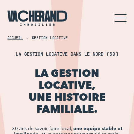
ACCUEIL
GESTION LOCATIVE
LA GESTION LOCATIVE DANS LE NORD (59)
LA GESTION
LOCATIVE,
UNE HISTOIRE
FAMILIALE.
30 ans de savoir-faire local,
une équipe stable et