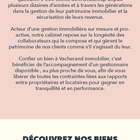
plusieurs dizaines d’années et à travers les générations
dans la gestion de leur patrimoine immobilier et la
sécurisation de leurs revenus.
Acteur d’une gestion immobilière sur mesure et pro-
active, notre cabinet repose sur la longévité des
collaborateurs qui le compose et qui gèrent le
patrimoine de nos clients comme s’il s’agissait du leur.
Confier un bien à Vacherand immobilier, c’est
bénéficier de l’accompagnement d’un gestionnaire
disponible , au plus proche de vous, afin de vous
libérer de toutes les contraintes liées aux rapports
entre propriétaires et locataires pour gagner en
tranquillité et en performance.
DÉCOUVREZ NOS BIENS