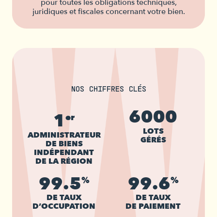
pour toutes les obligations techniques,
juridiques et fiscales concernant votre bien.
NOS CHIFFRES CLÉS
6000
1
er
LOTS
ADMINISTRATEUR
GÉRÉS
DE BIENS
INDÉPENDANT
DE LA RÉGION
99.5
99.6
%
%
DE TAUX
DE TAUX
D’OCCUPATION
DE PAIEMENT