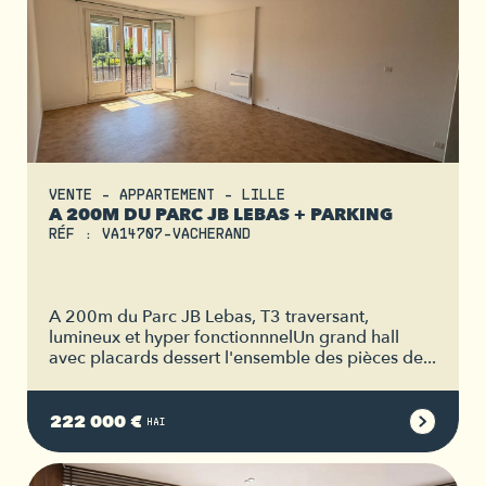
VENTE - APPARTEMENT - LILLE
A 200M DU PARC JB LEBAS + PARKING
RÉF : VA14707-VACHERAND
A 200m du Parc JB Lebas, T3 traversant,
lumineux et hyper fonctionnnelUn grand hall
avec placards dessert l'ensemble des pièces de...
222 000 €
HAI