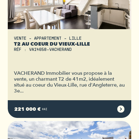
VENTE - APPARTEMENT - LILLE
T2 AU COEUR DU VIEUX-LILLE
RÉF : VA14658-VACHERAND
VACHERAND Immobilier vous propose à la
vente, un charmant T2 de 41m2, idéalement
situé au coeur du Vieux-Lille, rue d'Angleterre, au
3e...
221 000 €
HAI