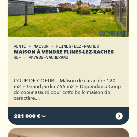
VENTE - MAISON - FLINES-LEZ-RACHES
MAISON À VENDRE FLINES-LEZ-RACHES
RÉF : VM7032-VACHERAND
COUP DE COEUR — Maison de caractère 120
m2 + Grand jardin 766 m2 + DépendanceCoup
de coeur assuré pour cette belle maison de
caractère,...
221 000 €
HAI