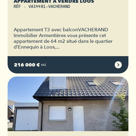
APPARTEMENT À VENDRE LOOS
RÉF : VA14491-VACHERAND
Appartement T3 avec balconVACHERAND
Immobilier Armentières vous présente cet
appartement de 64 m2 situé dans le quartier
d'Ennequin à Loos,...
216 000 €
HAI