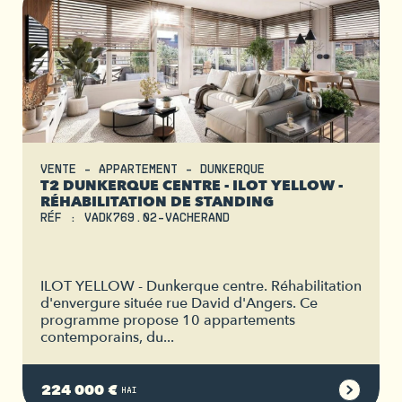
VENTE - APPARTEMENT - DUNKERQUE
T2 DUNKERQUE CENTRE - ILOT YELLOW -
RÉHABILITATION DE STANDING
RÉF : VADK769.02-VACHERAND
ILOT YELLOW - Dunkerque centre. Réhabilitation
d'envergure située rue David d'Angers. Ce
programme propose 10 appartements
contemporains, du...
224 000 €
HAI