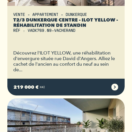
VENTE - APPARTEMENT - DUNKERQUE
T2/3 DUNKERQUE CENTRE - ILOT YELLOW -
RÉHABILITATION DE STANDIN
RÉF : VADK769.09-VACHERAND
Découvrez l'ILOT YELLOW, une réhabilitation
d'envergure située rue David d'Angers. Alliez le
cachet de l'ancien au confort du neuf au sein
de...
219 000 €
HAI