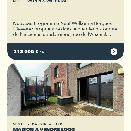
RÉF : VA10147-VACHERAND
Nouveau Programme Neuf Welkom à Bergues
!Devenez propriétaire dans le quartier historique
de l'ancienne gendarmerie, rue de l'Arsenal....
213 000 €
HAI
VENTE - MAISON - LOOS
MAISON À VENDRE LOOS