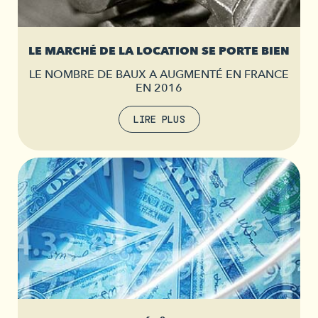
LE MARCHÉ DE LA LOCATION SE PORTE BIEN
LE NOMBRE DE BAUX A AUGMENTÉ EN FRANCE
EN 2016
LIRE PLUS