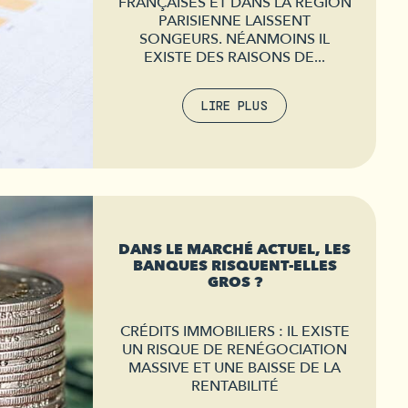
FRANÇAISES ET DANS LA RÉGION
PARISIENNE LAISSENT
SONGEURS. NÉANMOINS IL
EXISTE DES RAISONS DE...
LIRE PLUS
DANS LE MARCHÉ ACTUEL, LES
BANQUES RISQUENT-ELLES
GROS ?
CRÉDITS IMMOBILIERS : IL EXISTE
UN RISQUE DE RENÉGOCIATION
MASSIVE ET UNE BAISSE DE LA
RENTABILITÉ