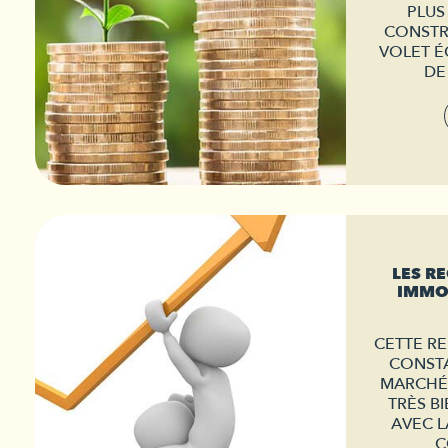
PLUS
CONSTR
VOLET É
DE
LES R
IMMOB
CETTE RE
CONSTA
MARCHÉ 
TRÈS BI
AVEC L
C