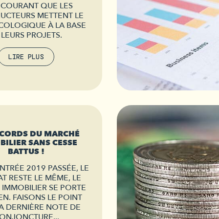
 COURANT QUE LES
UCTEURS METTENT LE
COLOGIQUE À LA BASE
 LEURS PROJETS.
LIRE PLUS
ECORDS DU MARCHÉ
ILIER SANS CESSE
BATTUS !
NTRÉE 2019 PASSÉE, LE
T RESTE LE MÊME, LE
IMMOBILIER SE PORTE
EN. FAISONS LE POINT
A DERNIÈRE NOTE DE
ONJONCTURE...