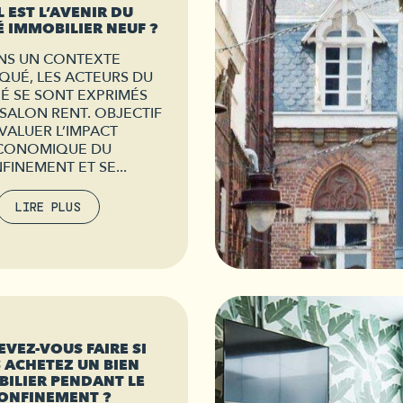
 EST L’AVENIR DU
 IMMOBILIER NEUF ?
NS UN CONTEXTE
QUÉ, LES ACTEURS DU
É SE SONT EXPRIMÉS
SALON RENT. OBJECTIF
ÉVALUER L’IMPACT
CONOMIQUE DU
FINEMENT ET SE...
LIRE PLUS
EVEZ-VOUS FAIRE SI
 ACHETEZ UN BIEN
ILIER PENDANT LE
ONFINEMENT ?