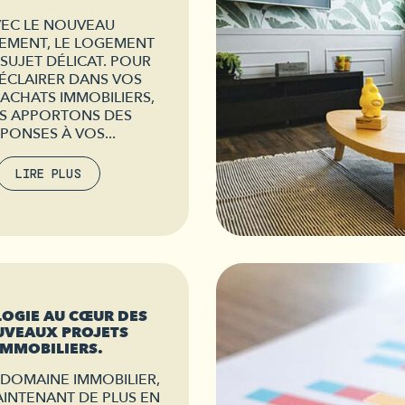
EC LE NOUVEAU
EMENT, LE LOGEMENT
 SUJET DÉLICAT. POUR
ÉCLAIRER DANS VOS
ACHATS IMMOBILIERS,
S APPORTONS DES
PONSES À VOS...
LIRE PLUS
LOGIE AU CŒUR DES
VEAUX PROJETS
IMMOBILIERS.
 DOMAINE IMMOBILIER,
MAINTENANT DE PLUS EN