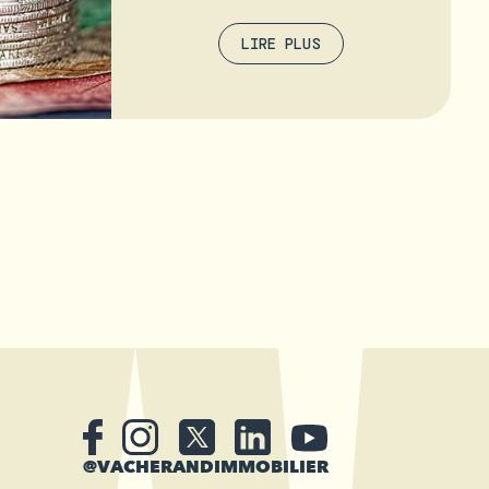
LIRE PLUS
@VACHERANDIMMOBILIER