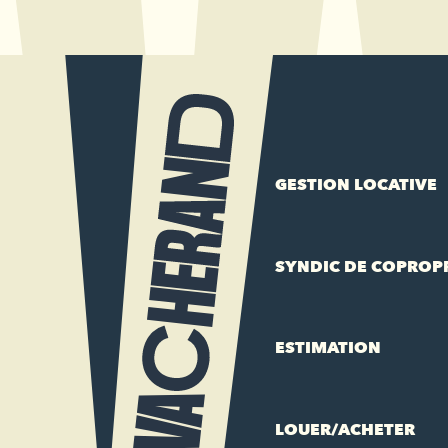
GESTION LOCATIVE
SYNDIC DE COPROP
ESTIMATION
LOUER/ACHETER