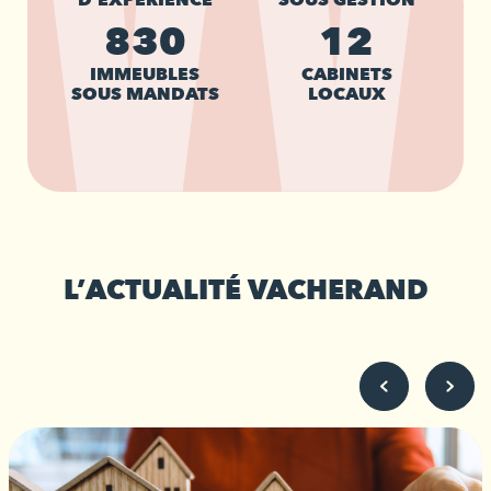
D'EXPÉRIENCE
SOUS GESTION
830
12
IMMEUBLES
CABINETS
SOUS MANDATS
LOCAUX
L’ACTUALITÉ VACHERAND