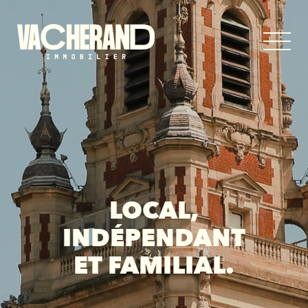
LOCAL,
INDÉPENDANT
ET FAMILIAL.