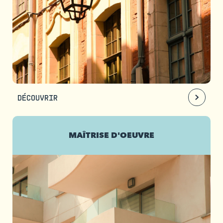
DÉCOUVRIR
MAÎTRISE D'OEUVRE